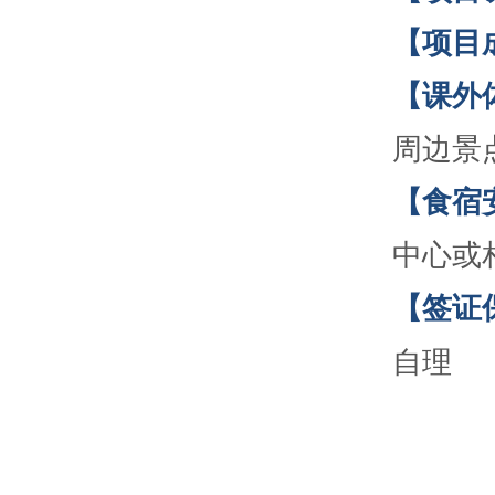
【项目
【课外
周边景
【食宿
中心或
【签证
自理