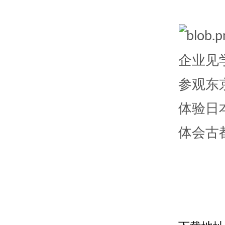
企业见
参观东
体
体会古