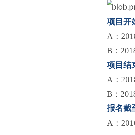
项目开
A：2018
B：2018
项目结
A：2018
B：2018
报名截
A：2016