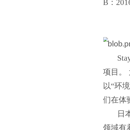
B：2016
Stay
项目。
以“环
们在体
日本这
领域有