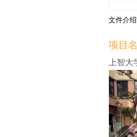
文件介绍
项目
上智大学 